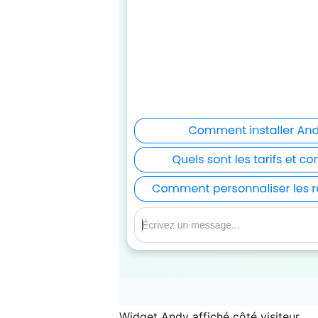
Widget Andy affiché côté visiteur