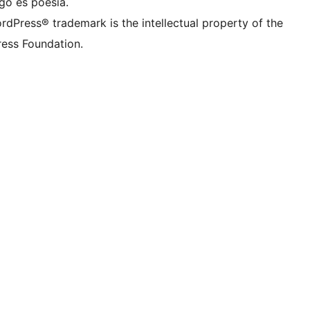
go es poesía.
rdPress® trademark is the intellectual property of the
ess Foundation.