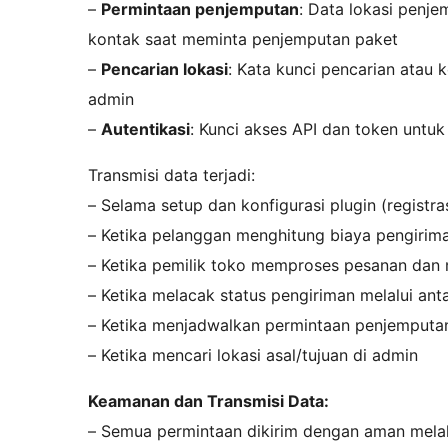
–
Permintaan penjemputan
: Data lokasi penje
kontak saat meminta penjemputan paket
–
Pencarian lokasi
: Kata kunci pencarian atau 
admin
–
Autentikasi
: Kunci akses API dan token untuk
Transmisi data terjadi:
– Selama setup dan konfigurasi plugin (registr
– Ketika pelanggan menghitung biaya pengirim
– Ketika pemilik toko memproses pesanan dan
– Ketika melacak status pengiriman melalui a
– Ketika menjadwalkan permintaan penjemputa
– Ketika mencari lokasi asal/tujuan di admin
Keamanan dan Transmisi Data:
– Semua permintaan dikirim dengan aman melalu