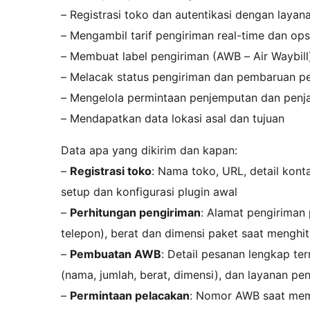
– Registrasi toko dan autentikasi dengan laya
– Mengambil tarif pengiriman real-time dan ops
– Membuat label pengiriman (AWB – Air Waybill
– Melacak status pengiriman dan pembaruan p
– Mengelola permintaan penjemputan dan penj
– Mendapatkan data lokasi asal dan tujuan
Data apa yang dikirim dan kapan:
–
Registrasi toko
: Nama toko, URL, detail kont
setup dan konfigurasi plugin awal
–
Perhitungan pengiriman
: Alamat pengiriman
telepon), berat dan dimensi paket saat menghi
–
Pembuatan AWB
: Detail pesanan lengkap te
(nama, jumlah, berat, dimensi), dan layanan pe
–
Permintaan pelacakan
: Nomor AWB saat mem