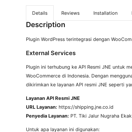
Details
Reviews
Installation
Description
Plugin WordPress terintegrasi dengan WooComm
External Services
Plugin ini terhubung ke API Resmi JNE untuk m
WooCommerce di Indonesia. Dengan menggunaka
dikirimkan ke layanan API resmi JNE seperti yan
Layanan API Resmi JNE
URL Layanan:
https://shipping.jne.co.id
Penyedia Layanan:
PT. Tiki Jalur Nugraha Ekak
Untuk apa layanan ini digunakan: