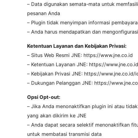
– Data digunakan semata-mata untuk memfasili
pesanan Anda
– Plugin tidak menyimpan informasi pembayara
– Anda harus mendapatkan dan mengonfigurasi 
Ketentuan Layanan dan Kebijakan Privasi:
– Situs Web Resmi JNE: https://www.jne.co.id
– Ketentuan Layanan JNE: https://www.jne.co.id
– Kebijakan Privasi JNE: https://www.jne.co.id/
– Dukungan Pelanggan JNE: https://www.jne.co
Opsi Opt-out:
– Jika Anda menonaktifkan plugin ini atau tida
yang akan dikirim ke JNE
– Anda dapat secara selektif menonaktifkan fi
untuk membatasi transmisi data