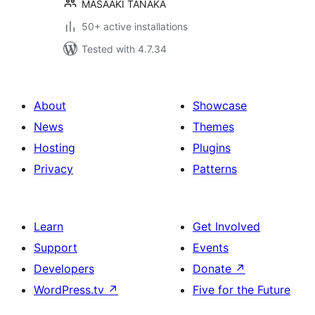
MASAAKI TANAKA
50+ active installations
Tested with 4.7.34
About
Showcase
News
Themes
Hosting
Plugins
Privacy
Patterns
Learn
Get Involved
Support
Events
Developers
Donate
↗
WordPress.tv
↗
Five for the Future