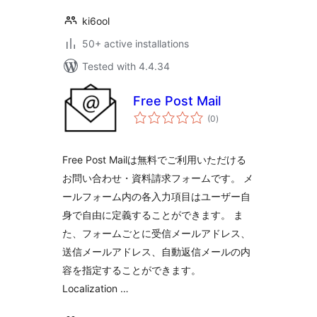
ki6ool
50+ active installations
Tested with 4.4.34
Free Post Mail
total
(0
)
ratings
Free Post Mailは無料でご利用いただける
お問い合わせ・資料請求フォームです。 メ
ールフォーム内の各入力項目はユーザー自
身で自由に定義することができます。 ま
た、フォームごとに受信メールアドレス、
送信メールアドレス、自動返信メールの内
容を指定することができます。
Localization …