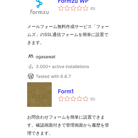
Formzu WP
total
(0
)
ratings
メールフォーム無料作成サービス「フォー
ムズ」のSSL通信フォームを簡単に設置で
きます。
ogasawat
3.000+ active installations
Tested with 6.8.7
Form1
total
(0
)
ratings
お問合わせフォームを簡単に設置できま
す。確認画面付きで管理画面から履歴を管
理できます。