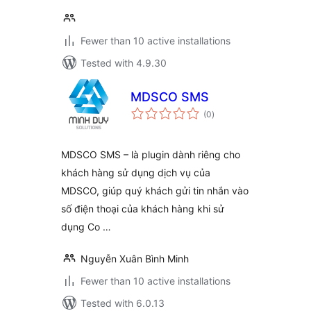
Fewer than 10 active installations
Tested with 4.9.30
MDSCO SMS
total
(0
)
ratings
MDSCO SMS – là plugin dành riêng cho
khách hàng sử dụng dịch vụ của
MDSCO, giúp quý khách gửi tin nhắn vào
số điện thoại của khách hàng khi sử
dụng Co …
Nguyễn Xuân Bình Minh
Fewer than 10 active installations
Tested with 6.0.13