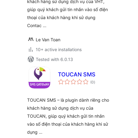
khách hàng sử dụng dịch vụ của VHT,
giúp quý khách gửi tin nhắn vào số điện
thoại của khách hàng khi sử dụng
Contac …
Le Van Toan
10+ active installations
Tested with 6.0.13
TOUCAN SMS
total
(0
)
ratings
TOUCAN SMS – là plugin dành riêng cho
khách hàng sử dụng dịch vụ của
TOUCAN, giúp quý khách gửi tin nhắn
vào số điện thoại của khách hàng khi sử
dụng …