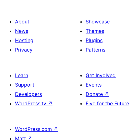
About
Showcase
News
Themes
Hosting
Plugins
Privacy
Patterns
Learn
Get Involved
Support
Events
Developers
Donate
↗
WordPress.tv
↗
Five for the Future
WordPress.com
↗
Matt
↗