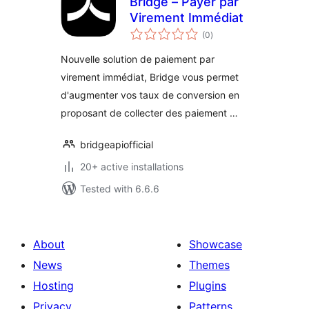
Bridge – Payer par
Virement Immédiat
total
(0
)
ratings
Nouvelle solution de paiement par
virement immédiat, Bridge vous permet
d'augmenter vos taux de conversion en
proposant de collecter des paiement …
bridgeapiofficial
20+ active installations
Tested with 6.6.6
About
Showcase
News
Themes
Hosting
Plugins
Privacy
Patterns