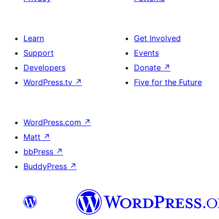
Learn
Get Involved
Support
Events
Developers
Donate
↗
WordPress.tv
↗
Five for the Future
WordPress.com
↗
Matt
↗
bbPress
↗
BuddyPress
↗