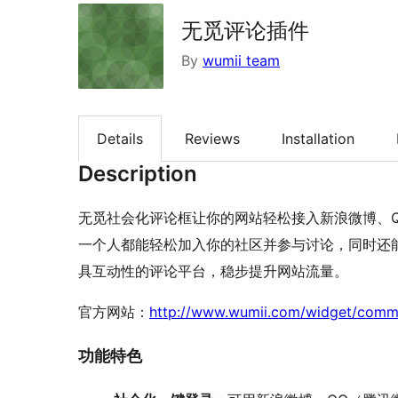
无觅评论插件
By
wumii team
Details
Reviews
Installation
Description
无觅社会化评论框让你的网站轻松接入新浪微博、Q
一个人都能轻松加入你的社区并参与讨论，同时还
具互动性的评论平台，稳步提升网站流量。
官方网站：
http://www.wumii.com/widget/comm
功能特色