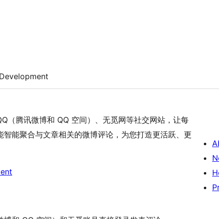
Development
Q（腾讯微博和 QQ 空间）、无觅网等社交网站，让每
能智能聚合与文章相关的微博评论，为您打造更活跃、更
A
N
ent
H
P