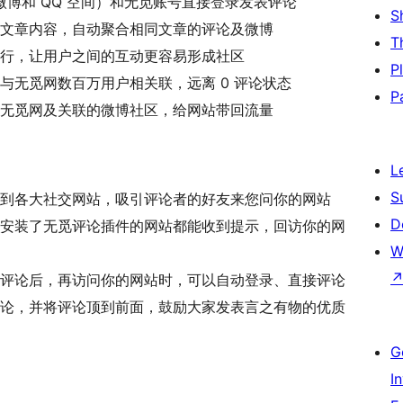
微博和 QQ 空间）和无觅账号直接登录发表评论
S
文章内容，自动聚合相同文章的评论及微博
T
行，让用户之间的互动更容易形成社区
P
与无觅网数百万用户相关联，远离 0 评论状态
P
无觅网及关联的微博社区，给网站带回流量
L
S
到各大社交网站，吸引评论者的好友来您问你的网站
D
安装了无觅评论插件的网站都能收到提示，回访你的网
W
评论后，再访问你的网站时，可以自动登录、直接评论
论，并将评论顶到前面，鼓励大家发表言之有物的优质
G
I